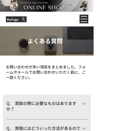
MyPage
よくある質問
お問い合わせが多い項目をまとめました。
​フォ
ームやメールでお問い合わせいただく前に、ご
一読ください。
Q. 買取の際に必要なものはあります
か？
A. 公的身分証明書(運転免許証・保険証・
学生証など)のコピーが必要になります。(店
Q. 買取にはどういった方法があるので