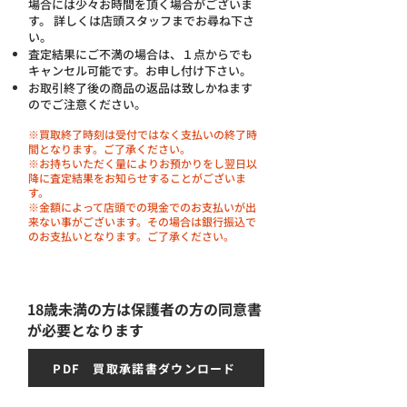
場合には少々お時間を頂く場合がございま
す。 詳しくは店頭スタッフまでお尋ね下さ
い。
査定結果にご不満の場合は、１点からでも
キャンセル可能です。お申し付け下さい。
お取引終了後の商品の返品は致しかねます
のでご注意ください。
※買取終了時刻は受付ではなく支払いの終了時
間となります。ご了承ください。
※お持ちいただく量によりお預かりをし翌日以
降に査定結果をお知らせすることがございま
す。
※金額によって店頭での現金でのお支払いが出
来ない事がございます。その場合は銀行振込で
のお支払いとなります。ご了承ください。
18歳未満の方は保護者の方の同意書
が必要となります
PDF 買取承諾書ダウンロード