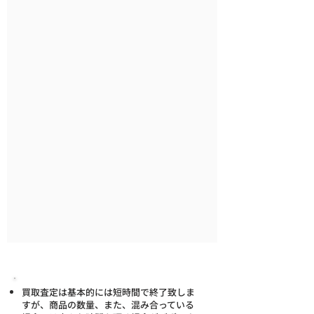
買取査定は基本的には短時間で終了致しま
すが、商品の数量、また、混み合っている