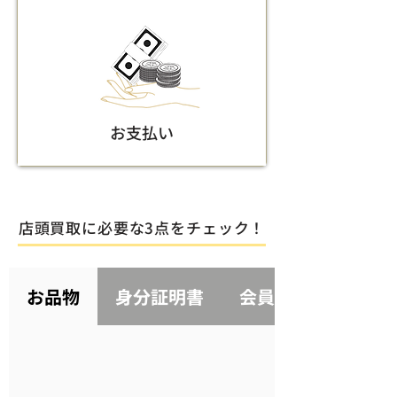
お支払い
店頭買取に必要な3点をチェック！
お品物
身分証明書
会員アプリ