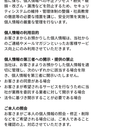
態に保ち、個人情報への不正アクセス・紛失・破
損・改ざん・漏洩などを防止するため、セキュリ
ティシステムの維持・管理体制の整備・社員教育
の徹底等の必要な措置を講じ、安全対策を実施し
個人情報の厳重な管理を行ないます。
個人情報の利用目的
お客さまからお預かりした個人情報は、当社から
のご連絡や
メールマガジンといったお客様サービ
ス向上にのみ利用させていただきます。
個人情報の第三者への開示・提供の禁止
当社は、お客さまよりお預かりした個人情報を適
切に管理し、次のいずれかに該当する場合を除
き、個人情報を第三者に開示いたしません。
お客さまの同意がある場合
お客さまが希望されるサービスを行なうために当
社が業務を委託する業者に対して開示する場合
法令に基づき開示することが必要である場合
ご本人の照会
お客さまがご本人の個人情報の照会・修正・削除
などをご希望される場合には、ご本人であること
を確認の上、対応させていただきます。