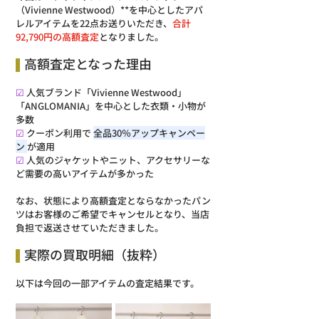
（Vivienne Westwood）**を中心としたアパ
レルアイテムを22点お送りいただき、
合計
92,790円の高額査定
となりました。　　
高額査定となった理由
☑ 
人気ブランド「Vivienne Westwood」
「ANGLOMANIA」を中心とした衣類・小物が
多数
☑ 
クーポン利用で 
全品30％アップキャンペー
ン 
が適用
☑ 
人気のジャケットやニット、アクセサリーな
ど需要の高いアイテムが多かった
なお、状態により高額査定とならなかったパン
ツはお客様のご希望でキャンセルとなり、当店
負担で返送させていただきました。
実際の買取明細（抜粋）
以下は今回の一部アイテムの査定結果です。