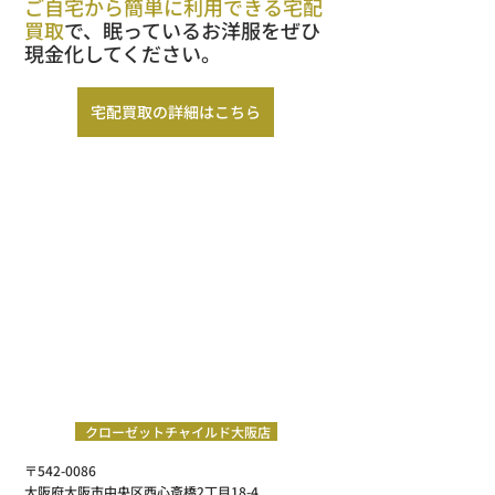
ご自宅から簡単に利用できる宅配
買取
で、眠っているお洋服をぜひ
現金化してください。
宅配買取の詳細はこちら
クローゼットチャイルド大阪店
〒542-0086　
大阪府大阪市中央区西心斎橋2丁目18-4 　​　