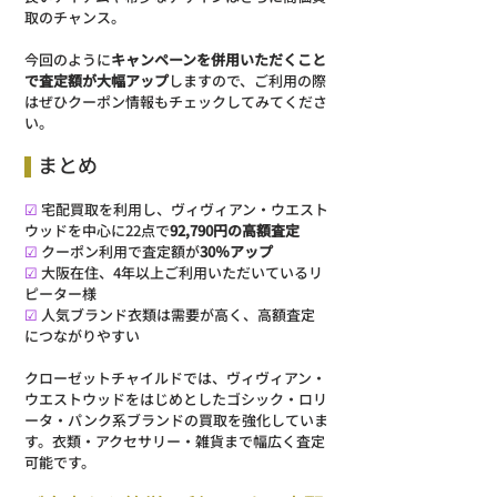
取のチャンス。
今回のように
キャンペーンを併用いただくこと
で査定額が大幅アップ
しますので、ご利用の際
はぜひクーポン情報もチェックしてみてくださ
い。
まとめ
☑ 
宅配買取を利用し、ヴィヴィアン・ウエスト
ウッドを中心に22点で
92,790円の高額査定
☑ 
クーポン利用で査定額が
30％アップ
☑ 
大阪在住、4年以上ご利用いただいているリ
ピーター様
☑ 
人気ブランド衣類は需要が高く、高額査定
につながりやすい
クローゼットチャイルドでは、ヴィヴィアン・
ウエストウッドをはじめとしたゴシック・ロリ
ータ・パンク系ブランドの買取を強化していま
す。衣類・アクセサリー・雑貨まで幅広く査定
可能です。