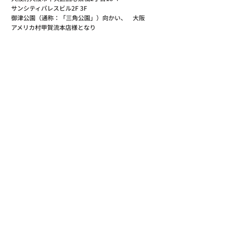
サンシティパレスビル2F 3F　
御津公園（通称：「三角公園」）向かい、　大阪
アメリカ村甲賀流本店様となり