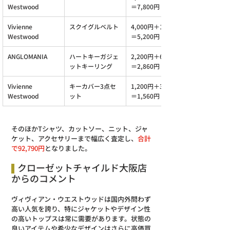
Westwood
＝7,800円
Vivienne 
スクイグルベルト
4,000円＋1,200円
Westwood
＝5,200円
ANGLOMANIA
ハートキーガジェ
2,200円＋660円
ットキーリング
＝2,860円
Vivienne 
キーカバー3点セ
1,200円＋360円
Westwood
ット
＝1,560円
そのほかTシャツ、カットソー、ニット、ジャ
ケット、アクセサリーまで幅広く査定し、
合計
で92,790円
となりました。
クローゼットチャイルド大阪店
からのコメント
ヴィヴィアン・ウエストウッドは国内外問わず
高い人気を誇り、特にジャケットやデザイン性
の高いトップスは常に需要があります。状態の
良いアイテムや希少なデザインはさらに高価買