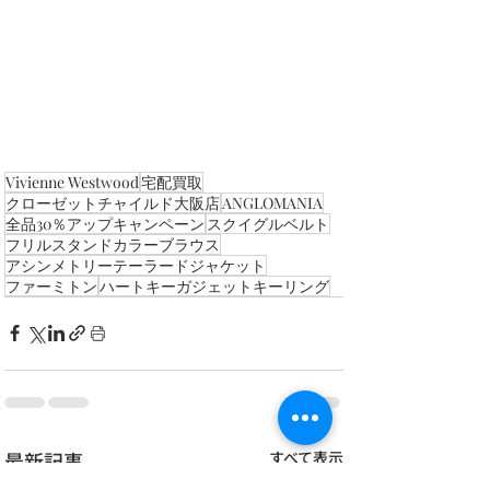
Vivienne Westwood
宅配買取
クローゼットチャイルド大阪店
ANGLOMANIA
全品30％アップキャンペーン
スクイグルベルト
フリルスタンドカラーブラウス
アシンメトリーテーラードジャケット
ファーミトン
ハートキーガジェットキーリング
最新記事
すべて表示