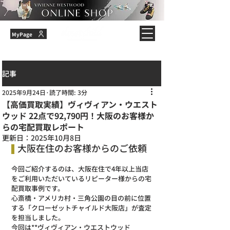
MyPage
記事
2025年9月24日
読了時間: 3分
【高価買取実績】ヴィヴィアン・ウエスト
ウッド 22点で92,790円！大阪のお客様か
らの宅配買取レポート
更新日：
2025年10月8日
大阪在住のお客様からのご依頼
今回ご紹介するのは、大阪在住で4年以上当店
をご利用いただいているリピーター様からの宅
配買取事例です。
心斎橋・アメリカ村・三角公園の目の前に位置
する「クローゼットチャイルド大阪店」が査定
を担当しました。
今回は**ヴィヴィアン・ウエストウッド