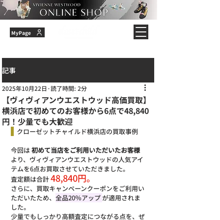
MyPage
記事
2025年10月22日
読了時間: 2分
【ヴィヴィアンウエストウッド高価買取】
横浜店で初めてのお客様から6点で48,840
円！少量でも大歓迎
  クローゼットチャイルド横浜店の買取事例
今回は 
初めて当店をご利用いただいたお客様
より、ヴィヴィアンウエストウッドの人気アイ
テムを6点お買取させていただきました。
48,840円。
査定額は合計 
さらに、買取キャンペーンクーポンをご利用い
ただいたため、
全品20％アップ 
が適用されま
した。
少量でもしっかり高額査定につながる点を、ぜ