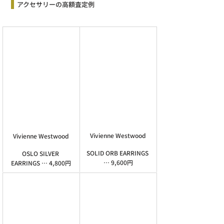
  アクセサリーの高額査定例
Vivienne Westwood
Vivienne Westwood
SOLID ORB EARRINGS 
OSLO SILVER 
… 9,600円
EARRINGS … 4,800円