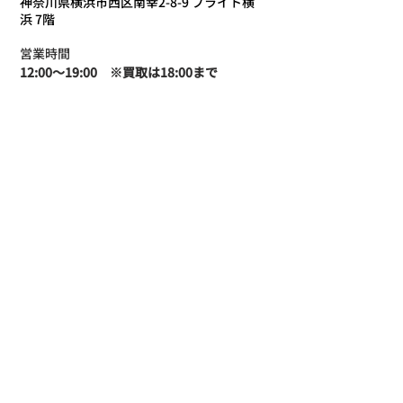
神奈川県横浜市西区南幸2-8-9 ブライト横
浜 7階
営業時間
12:00〜19:00​　※買取は18:00まで