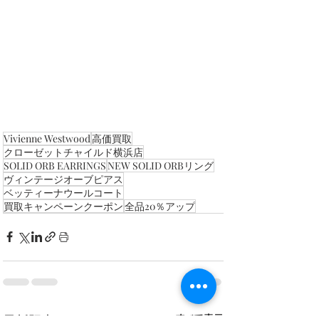
Vivienne Westwood
高価買取
クローゼットチャイルド横浜店
SOLID ORB EARRINGS
NEW SOLID ORBリング
ヴィンテージオーブピアス
ベッティーナウールコート
買取キャンペーンクーポン
全品20％アップ
すべて表示