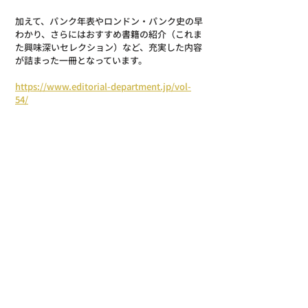
加えて、パンク年表やロンドン・パンク史の早
わかり、さらにはおすすめ書籍の紹介（これま
た興味深いセレクション）など、充実した内容
が詰まった一冊となっています。
https://www.editorial-department.jp/vol-
54/