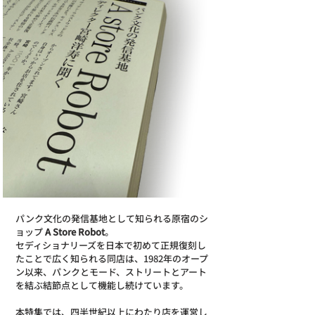
パンク文化の発信基地として知られる原宿のシ
ョップ
 A Store Robot
。
セディショナリーズを日本で初めて正規復刻し
たことで広く知られる同店は、1982年のオープ
ン以来、パンクとモード、ストリートとアート
を結ぶ結節点として機能し続けています。
本特集では、四半世紀以上にわたり店を運営し