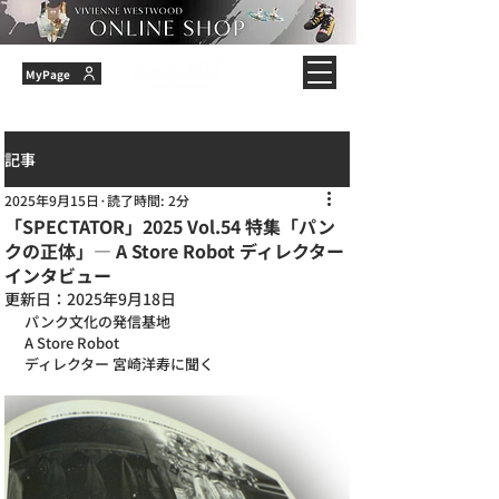
MyPage
記事
2025年9月15日
読了時間: 2分
「SPECTATOR」2025 Vol.54 特集「パン
クの正体」― A Store Robot ディレクター
インタビュー
更新日：
2025年9月18日
パンク文化の発信基地
A Store Robot
ディレクター 宮崎洋寿に聞く